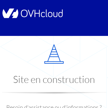
Site en construction
Besoin d'assistance ou d'informations ?